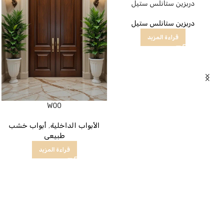
دربزين ستانلس ستيل
دربزين ستانلس ستيل
قراءة المزيد
W00
الأبواب الداخلية
,
أبواب خشب
طبيعى
قراءة المزيد