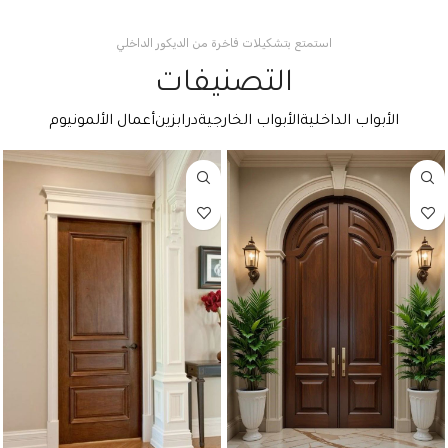
استمتع بتشكيلات فاخرة من الديكور الداخلي
التصنيفات
الأبواب الداخلية
الأبواب الخارجية
درابزين
أعمال الألمونيوم