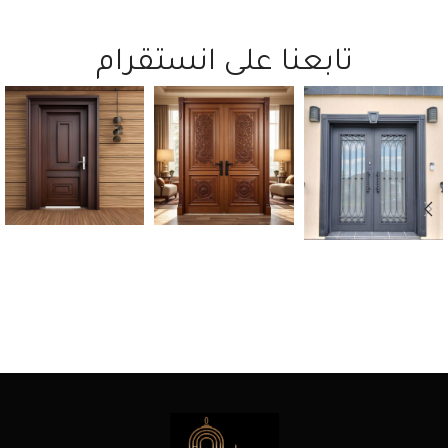
تابعنا على انستقرام